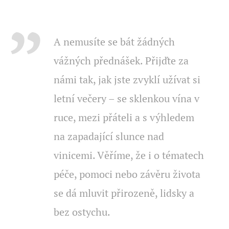
A nemusíte se bát žádných
vážných přednášek. Přijďte za
námi tak, jak jste zvyklí užívat si
letní večery – se sklenkou vína v
ruce, mezi přáteli a s výhledem
na zapadající slunce nad
vinicemi. Věříme, že i o tématech
péče, pomoci nebo závěru života
se dá mluvit přirozeně, lidsky a
bez ostychu.