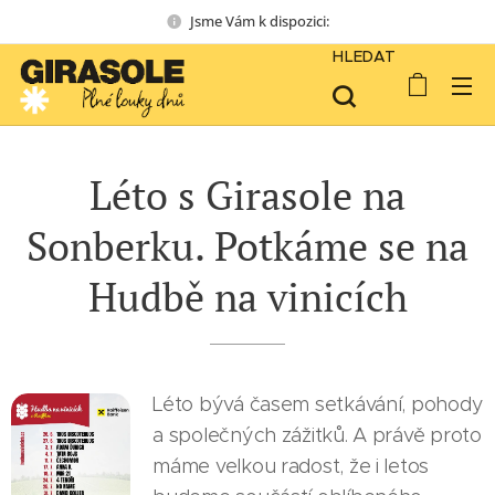
Jsme Vám k dispozici:
HLEDAT
Léto s Girasole na
Sonberku. Potkáme se na
Hudbě na vinicích
Léto bývá časem setkávání, pohody
a společných zážitků. A právě proto
máme velkou radost, že i letos