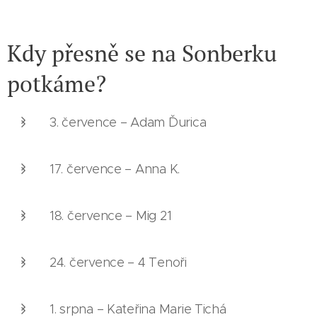
Kdy přesně se na Sonberku
potkáme?
3. července – Adam Ďurica
17. července – Anna K.
18. července – Mig 21
24. července – 4 Tenoři
1. srpna – Kateřina Marie Tichá