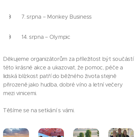
7. srpna – Monkey Business
14. srpna – Olympic
Děkujeme organizátorům za příležitost být součástí
této krásné akce a ukazovat, že pomoc, péče a
lidská blízkost patří do běžného života stejně
přirozeně jako hudba, dobré víno a letní večery
mezi vinicemi.
Těšíme se na setkání s vámi. 💛