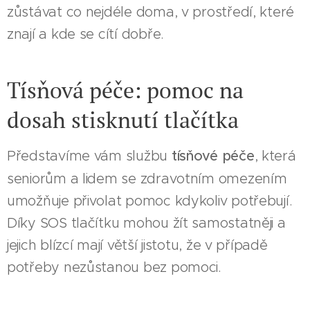
zůstávat co nejdéle doma, v prostředí, které
znají a kde se cítí dobře.
Tísňová péče: pomoc na
dosah stisknutí tlačítka
Představíme vám službu
tísňové péče
, která
seniorům a lidem se zdravotním omezením
umožňuje přivolat pomoc kdykoliv potřebují.
Díky SOS tlačítku mohou žít samostatněji a
jejich blízcí mají větší jistotu, že v případě
potřeby nezůstanou bez pomoci.