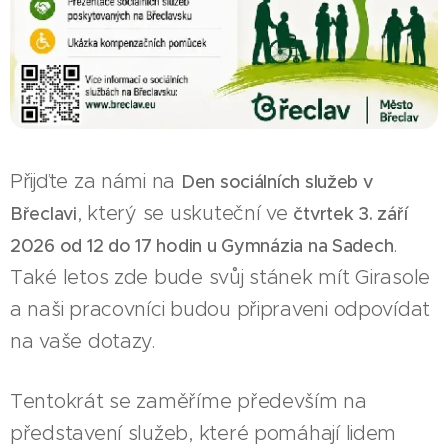
Přijďte za námi na
Den sociálních služeb v
, který se uskuteční ve
Břeclavi
čtvrtek 3. září
.
2026 od 12 do 17 hodin u Gymnázia na Sadech
Také letos zde bude svůj stánek mít Girasole
a naši pracovníci budou připraveni odpovídat
na vaše dotazy.
Tentokrát se zaměříme především na
představení služeb, které pomáhají lidem