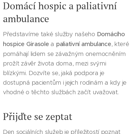
Domácí hospic a paliativní
ambulance
Představíme také služby našeho
Domácího
hospice Girasole
a
paliativní ambulance
, které
pomáhají lidem se závažným onemocněním
prožít závěr života doma, mezi svými
blízkými. Dozvíte se, jaká podpora je
dostupná pacientům i jejich rodinám a kdy je
vhodné o těchto službách začít uvažovat.
Přijďte se zeptat
Den sociálních služeb je příležitostí poznat