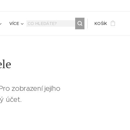
VÍCE
KOŠÍK
ele
ro zobrazení jejího
ý účet.