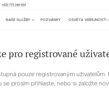
+420 775 246 954
NAŠE SLUŽBY
POZVÁNKY
OSVĚTA VEŘEJNOSTI
e pro registrované uživat
stupná pouze registrovaným uživatelům. P
 se prosím přihlaste, nebo si založte nov