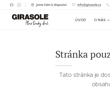
Jsme Vám k dispozici:
info@girasole.cz
ÚVOD
O NÁS
Stránka pouz
Tato stránka je do
obsahu